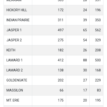
HICKORY HILL
172
24
196
INDIAN PRAIRIE
311
39
350
JASPER 1
497
65
562
JASPER 2
275
54
329
KEITH
182
26
208
LAMARD 1
412
88
500
LAMARD 2
138
30
168
GOLDENGATE
202
27
229
MASSILON
66
17
83
MT. ERIE
175
20
195